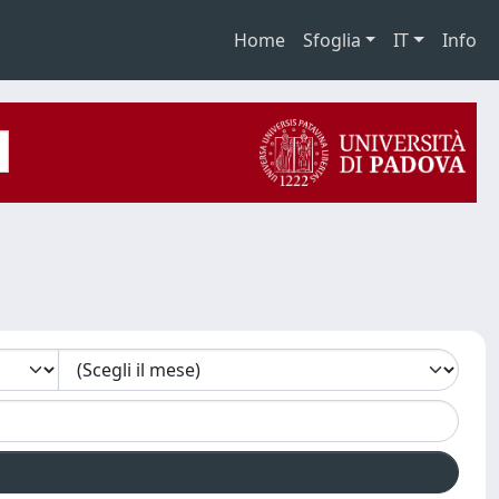
Home
Sfoglia
IT
Info