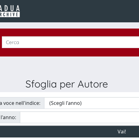
Sfoglia per Autore
a voce nell'indice:
 l'anno: