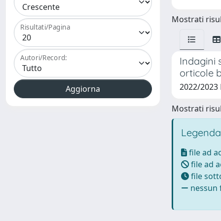
Mostrati risul
Risultati/Pagina
Autori/Record:
Indagini 
orticole 
2022/2023
Mostrati risul
Legenda
file ad 
file ad 
file sot
nessun f