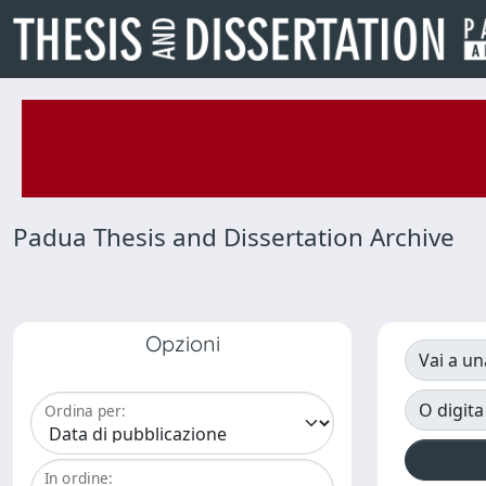
Padua Thesis and Dissertation Archive
Opzioni
Vai a un
O digita
Ordina per:
In ordine: