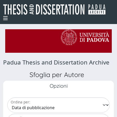
Padua Thesis and Dissertation Archive
Sfoglia per Autore
Opzioni
Ordina per: