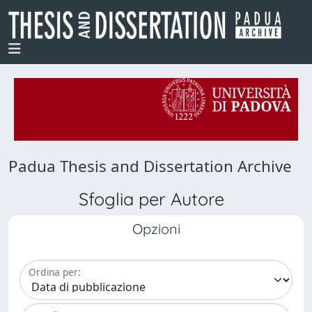
Padua Thesis and Dissertation Archive
Sfoglia per Autore
Opzioni
Ordina per: