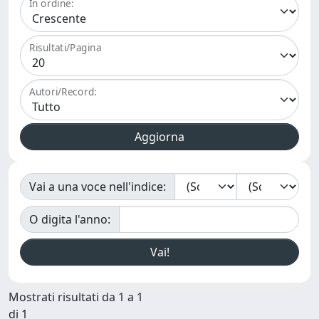
In ordine:
Risultati/Pagina
Autori/Record:
Vai a una voce nell'indice:
O digita l'anno:
Mostrati risultati da 1 a 1
di 1