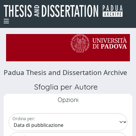
Padua Thesis and Dissertation Archive
Sfoglia per Autore
Opzioni
Ordina per: