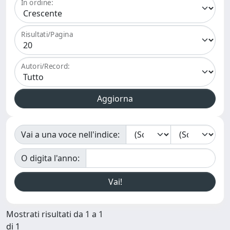
In ordine:
Risultati/Pagina
Autori/Record:
Vai a una voce nell'indice:
O digita l'anno:
Mostrati risultati da 1 a 1
di 1