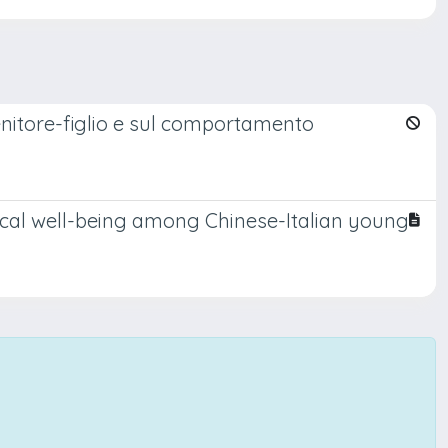
enitore-figlio e sul comportamento
gical well-being among Chinese-Italian young