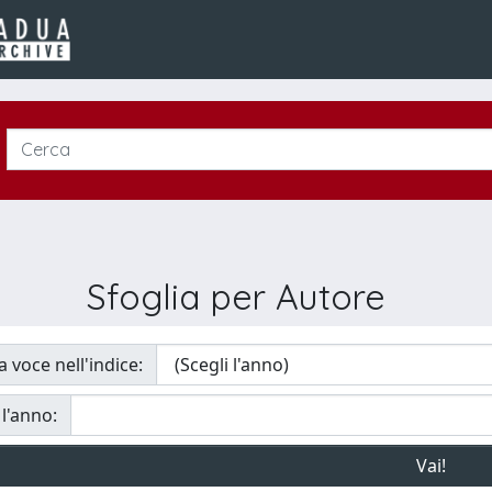
Sfoglia per Autore
a voce nell'indice:
 l'anno: