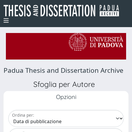
Padua Thesis and Dissertation Archive
Sfoglia per Autore
Opzioni
Ordina per: