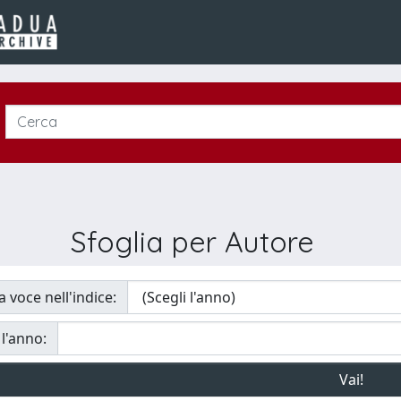
Sfoglia per Autore
a voce nell'indice:
 l'anno: