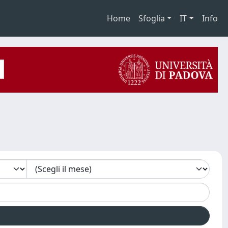
Home
Sfoglia
IT
Info