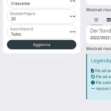
Mostrati risul
Risultati/Pagina
Autori/Record:
Der Sand
2022/2023
Mostrati risul
Legenda
file ad 
file ad 
file sot
nessun f