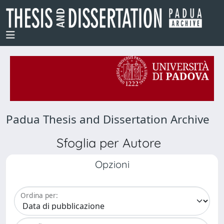
Padua Thesis and Dissertation Archive
Sfoglia per Autore
Opzioni
Ordina per: