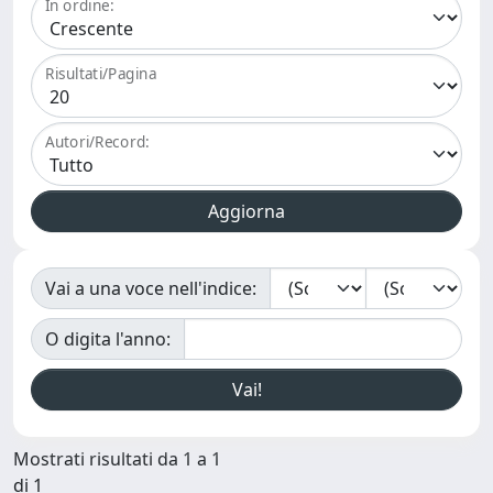
In ordine:
Risultati/Pagina
Autori/Record:
Vai a una voce nell'indice:
O digita l'anno:
Mostrati risultati da 1 a 1
di 1