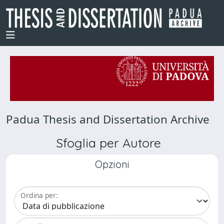
Padua Thesis and Dissertation Archive
Sfoglia per Autore
Opzioni
Ordina per: