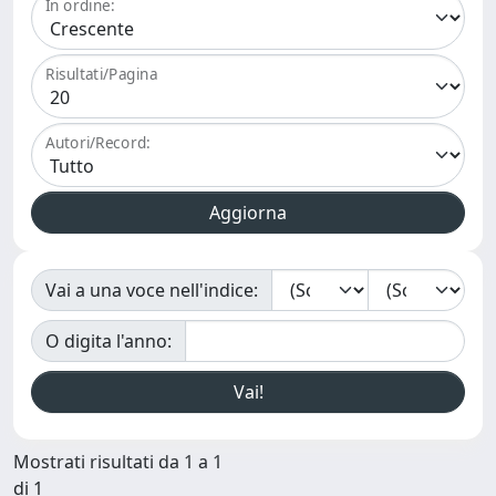
In ordine:
Risultati/Pagina
Autori/Record:
Vai a una voce nell'indice:
O digita l'anno:
Mostrati risultati da 1 a 1
di 1