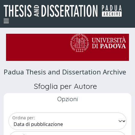
Padua Thesis and Dissertation Archive
Sfoglia per Autore
Opzioni
Ordina per: