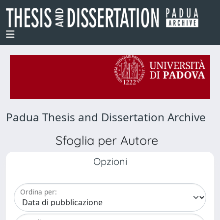
Padua Thesis and Dissertation Archive
Sfoglia per Autore
Opzioni
Ordina per: