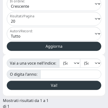
In ordine:
Risultati/Pagina
Autori/Record:
Vai a una voce nell'indice:
O digita l'anno:
Mostrati risultati da 1 a 1
di 1