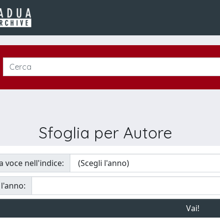
Sfoglia per Autore
a voce nell'indice:
 l'anno: