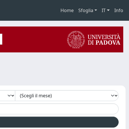
Home
Sfoglia
IT
Info