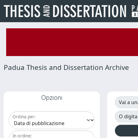
Padua Thesis and Dissertation Archive
Opzioni
Vai a un
O digita
Ordina per:
In ordine: