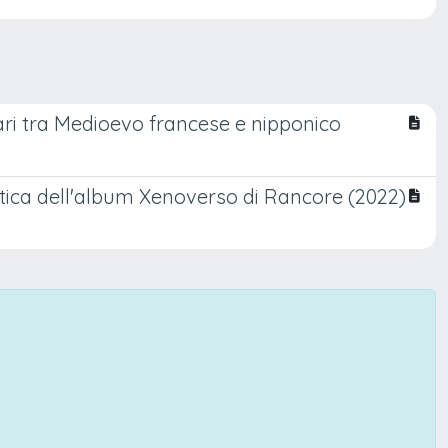
terari tra Medioevo francese e nipponico
matica dell'album Xenoverso di Rancore (2022)