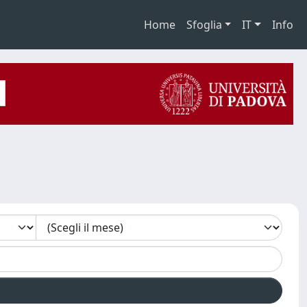
Home
Sfoglia
IT
Info