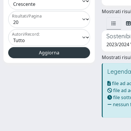
Mostrati risul
Risultati/Pagina
Autori/Record:
Sostenibi
2023/2024
Mostrati risul
Legenda
file ad 
file ad 
file sot
nessun f