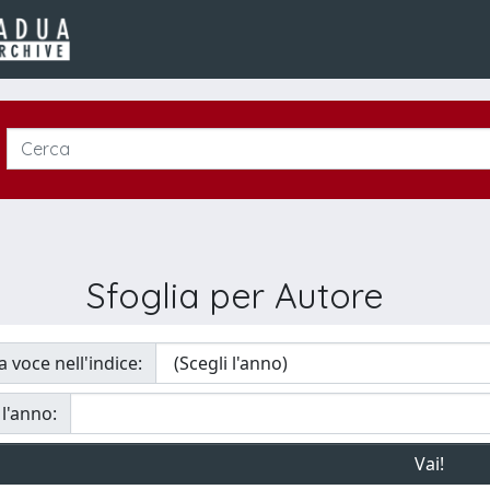
Sfoglia per Autore
a voce nell'indice:
 l'anno: