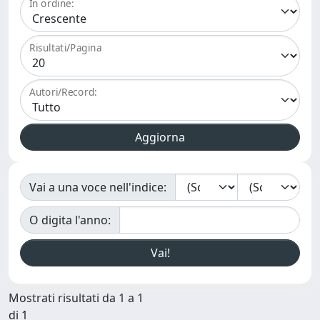
In ordine:
Risultati/Pagina
Autori/Record:
Vai a una voce nell'indice:
O digita l'anno:
Mostrati risultati da 1 a 1
di 1