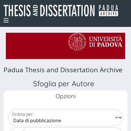
Padua Thesis and Dissertation Archive
Sfoglia per Autore
Opzioni
Ordina per: