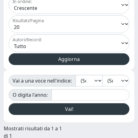
In ordine:
Risultati/Pagina
Autori/Record:
Vai a una voce nell'indice:
O digita l'anno:
Mostrati risultati da 1 a 1
di 1