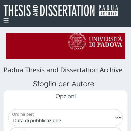
Padua Thesis and Dissertation Archive
Sfoglia per Autore
Opzioni
Ordina per: