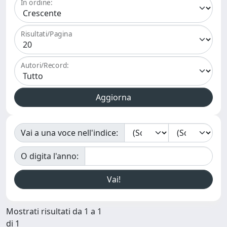
In ordine:
Risultati/Pagina
Autori/Record:
Vai a una voce nell'indice:
O digita l'anno:
Mostrati risultati da 1 a 1
di 1