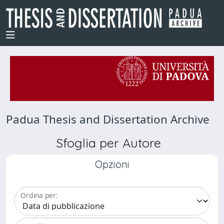
Padua Thesis and Dissertation Archive
Sfoglia per Autore
Opzioni
Ordina per: