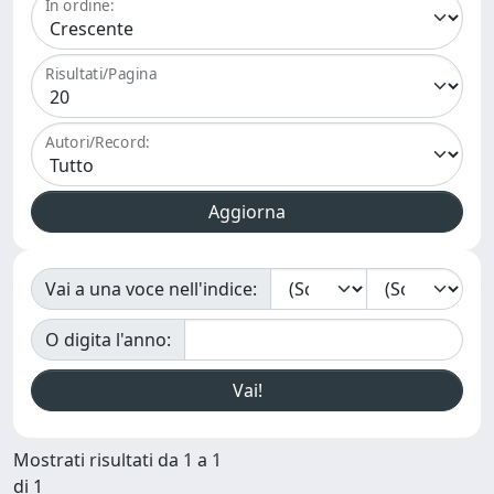
In ordine:
Risultati/Pagina
Autori/Record:
Vai a una voce nell'indice:
O digita l'anno:
Mostrati risultati da 1 a 1
di 1