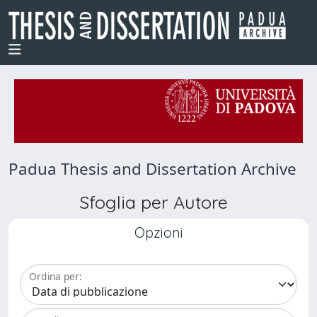
Padua Thesis and Dissertation Archive
Sfoglia per Autore
Opzioni
Ordina per: