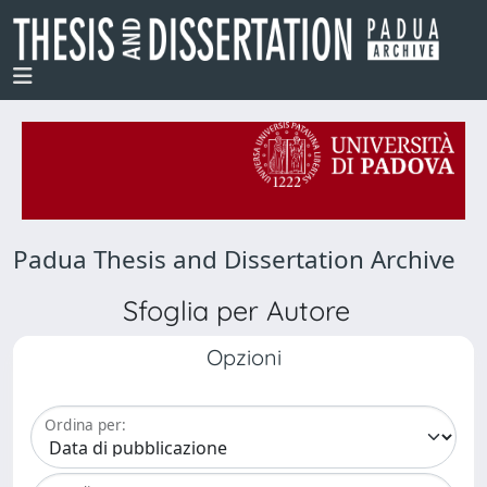
Padua Thesis and Dissertation Archive
Sfoglia per Autore
Opzioni
Ordina per: