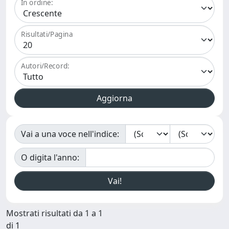
In ordine:
Risultati/Pagina
Autori/Record:
Vai a una voce nell'indice:
O digita l'anno:
Mostrati risultati da 1 a 1
di 1