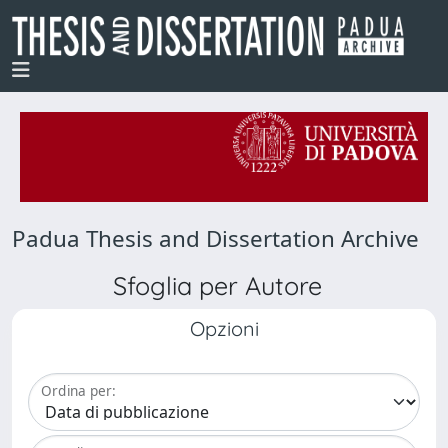
Padua Thesis and Dissertation Archive
Sfoglia per Autore
Opzioni
Ordina per: