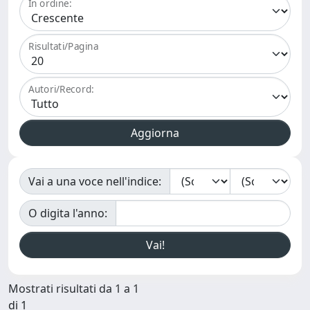
In ordine:
Risultati/Pagina
Autori/Record:
Vai a una voce nell'indice:
O digita l'anno:
Mostrati risultati da 1 a 1
di 1