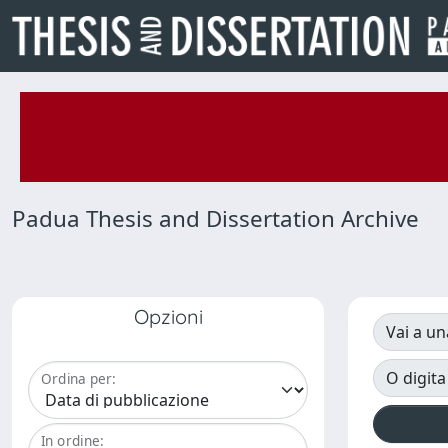
Padua Thesis and Dissertation Archive
Opzioni
Vai a un
O digita
Ordina per:
In ordine: