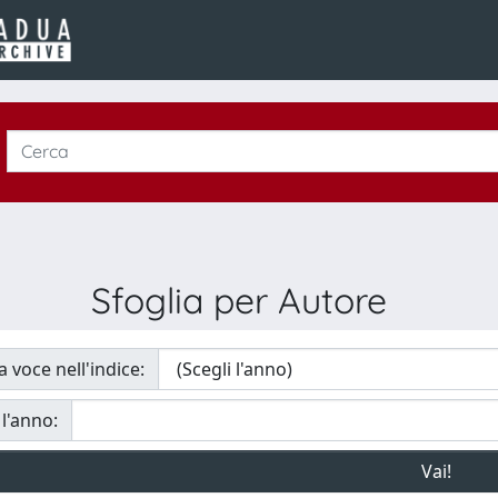
Sfoglia per Autore
a voce nell'indice:
 l'anno: