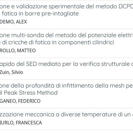
ione e validazione sperimentale del metodo DCPD 
i fatica in barre pre-intagliate
 DEMO, ALEX
one multi-sonda del metodo del potenziale elettri
 di cricche di fatica in componenti cilindrici
 ROLLO, MATTEO
apido del SED mediato per la verifica strutturale d
uin, Silvio
one della profondità di infittimento della mesh per
il Peak Stress Method
 GANEO, FEDERICO
zzazione meccanica a diverse temperature di un ac
 IURLO, FRANCESCA