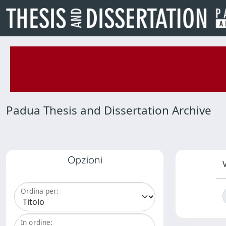
Padua Thesis and Dissertation Archive
Opzioni
V
Ordina per:
In ordine: