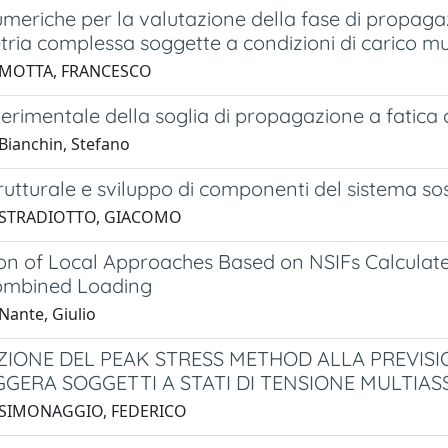
umeriche per la valutazione della fase di propagaz
ria complessa soggette a condizioni di carico mul
 MOTTA, FRANCESCO
perimentale della soglia di propagazione a fatica
Bianchin, Stefano
trutturale e sviluppo di componenti del sistema s
 STRADIOTTO, GIACOMO
ion of Local Approaches Based on NSIFs Calculate
ombined Loading
Nante, Giulio
IONE DEL PEAK STRESS METHOD ALLA PREVISIONE
GGERA SOGGETTI A STATI DI TENSIONE MULTIASS
 SIMONAGGIO, FEDERICO