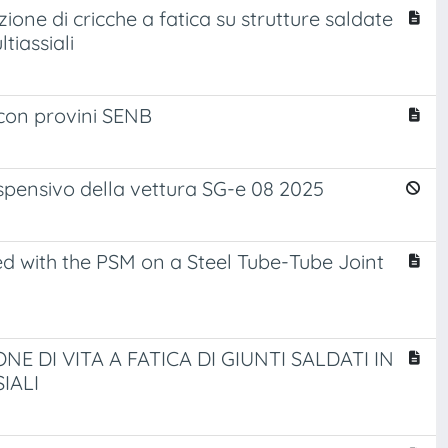
ione di cricche a fatica su strutture saldate
tiassiali
 con provini SENB
ospensivo della vettura SG-e 08 2025
d with the PSM on a Steel Tube-Tube Joint
 DI VITA A FATICA DI GIUNTI SALDATI IN
IALI