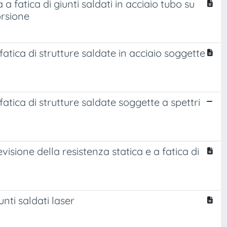
a fatica di giunti saldati in acciaio tubo su
orsione
atica di strutture saldate in acciaio soggette
atica di strutture saldate soggette a spettri
isione della resistenza statica e a fatica di
unti saldati laser