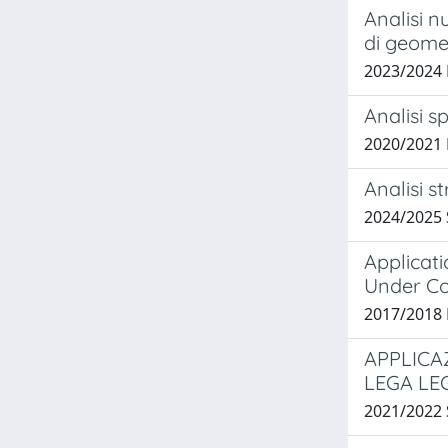
Analisi n
di geomet
2023/2024
Analisi s
2020/2021 
Analisi s
2024/2025
Applicat
Under C
2017/2018 
APPLICAZ
LEGA LE
2021/2022