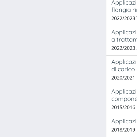
Applicazi
flangia r
2022/2023
Applicazi
a tratta
2022/2023
Applicazi
di carico
2020/2021 
Applicazi
component
2015/2016 
Applicazi
2018/2019 