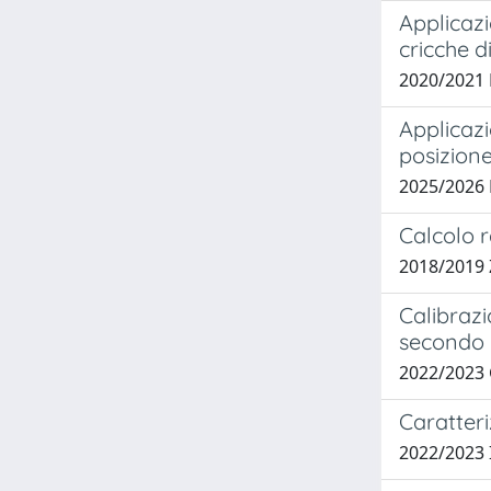
Applicaz
cricche d
2020/2021
Applicazi
posizione
2025/2026
Calcolo r
2018/2019 Z
Calibrazi
secondo 
2022/2023
Caratteri
2022/2023