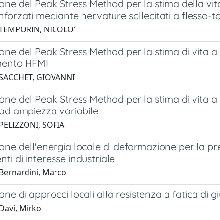
one del Peak Stress Method per la stima della vita 
inforzati mediante nervature sollecitati a flesso-t
 TEMPORIN, NICOLO'
one del Peak Stress Method per la stima di vita a f
mento HFMI
 SACCHET, GIOVANNI
one del Peak Stress Method per la stima di vita a f
 ad ampiezza variabile
PELIZZONI, SOFIA
one dell'energia locale di deformazione per la prev
i di interesse industriale
Bernardini, Marco
one di approcci locali alla resistenza a fatica di gi
Davi, Mirko