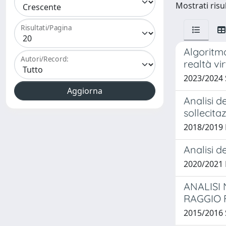
Mostrati risul
Risultati/Pagina
Algoritmo
Autori/Record:
realtà vi
2023/2024
Analisi d
sollecita
2018/2019 
Analisi de
2020/2021
ANALISI 
RAGGIO 
2015/2016