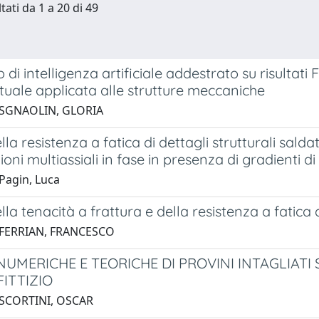
tati da 1 a 20 di 49
 di intelligenza artificiale addestrato su risultati
rtuale applicata alle strutture meccaniche
 SGNAOLIN, GLORIA
ella resistenza a fatica di dettagli strutturali salda
zioni multiassiali in fase in presenza di gradienti di
Pagin, Luca
lla tenacità a frattura e della resistenza a fatica d
 FERRIAN, FRANCESCO
NUMERICHE E TEORICHE DI PROVINI INTAGLIATI 
FITTIZIO
 SCORTINI, OSCAR