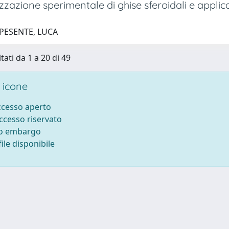
zzazione sperimentale di ghise sferoidali e applic
 PESENTE, LUCA
tati da 1 a 20 di 49
 icone
accesso aperto
accesso riservato
to embargo
ile disponibile