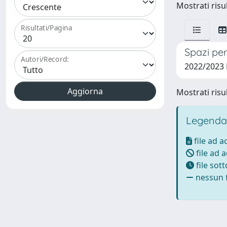
Mostrati risul
Risultati/Pagina
Spazi per
Autori/Record:
2022/2023
Mostrati risul
Legenda
file ad 
file ad 
file sot
nessun f