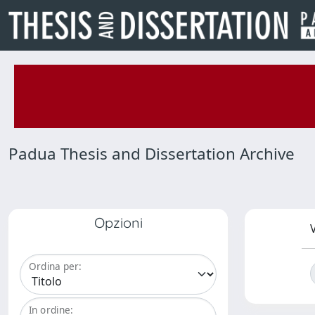
Padua Thesis and Dissertation Archive
Opzioni
V
Ordina per:
In ordine: