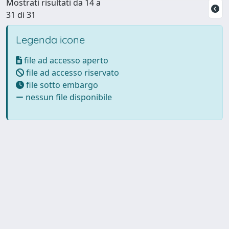
Mostrati risultati da 14 a
31 di 31
Legenda icone
file ad accesso aperto
file ad accesso riservato
file sotto embargo
nessun file disponibile
Powered by UNITESI
-
Info