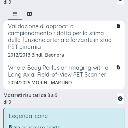
di 9
Validazione di approcci a
campionamento ridotto per la stima
della funzione arteriale forzante in studi
PET dinamici
2012/2013 Bindi, Eleonora
Whole-Body Perfusion Imaging with a
Long Axial Field-of-View PET Scanner
2024/2025 MORINI, MARTINO
Mostrati risultati da 8 a 9
di 9
Legenda icone
file ad accesso aperto