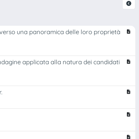
raverso una panoramica delle loro proprietà
n'indagine applicata alla natura dei candidati
.