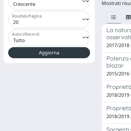
Mostrati risul
Risultati/Pagina
La natura
Autori/Record:
osservat
2017/2018 
Potenza d
blazar
2015/2016 
Proprietà
2018/2019 
Proprietà
2018/2019 
Sorgent