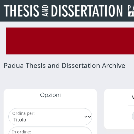
Padua Thesis and Dissertation Archive
Opzioni
V
Ordina per:
In ordine: