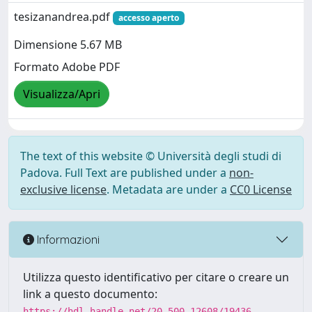
tesizanandrea.pdf
accesso aperto
Dimensione 5.67 MB
Formato Adobe PDF
Visualizza/Apri
The text of this website © Università degli studi di
Padova. Full Text are published under a
non-
exclusive license
. Metadata are under a
CC0 License
Informazioni
Utilizza questo identificativo per citare o creare un
link a questo documento:
https://hdl.handle.net/20.500.12608/19436