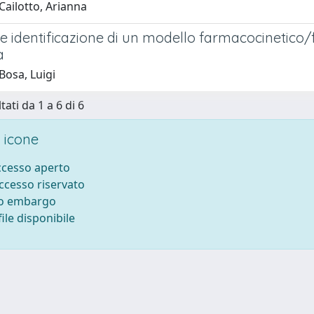
Cailotto, Arianna
 e identificazione di un modello farmacocinetico
a
Bosa, Luigi
tati da 1 a 6 di 6
 icone
accesso aperto
accesso riservato
to embargo
ile disponibile