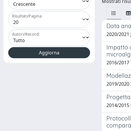
Mostrati risul
Risultati/Pagina
Data anal
2020/2021 
Autori/Record:
Impatto d
microalg
2016/2017 
Modellazi
2019/2020 
Progetta
2014/2015 
Protocoll
compara