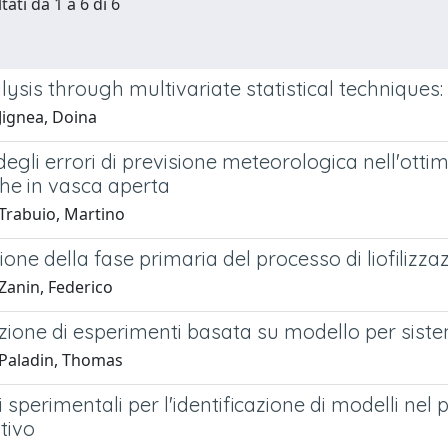
tati da 1 a 6 di 6
ysis through multivariate statistical techniques: 
Jignea, Doina
egli errori di previsione meteorologica nell'ottim
he in vasca aperta
Trabuio, Martino
one della fase primaria del processo di liofilizza
Zanin, Federico
zione di esperimenti basata su modello per sist
Paladin, Thomas
i sperimentali per l'identificazione di modelli nel 
tivo