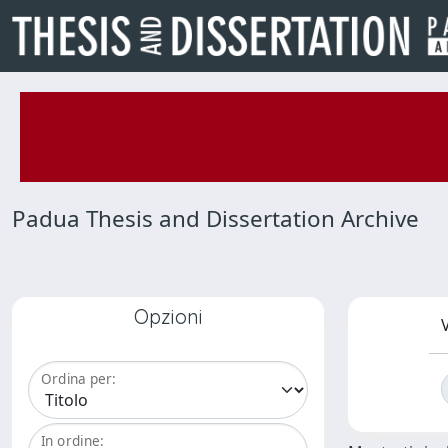
Padua Thesis and Dissertation Archive
Opzioni
V
Ordina per:
In ordine: