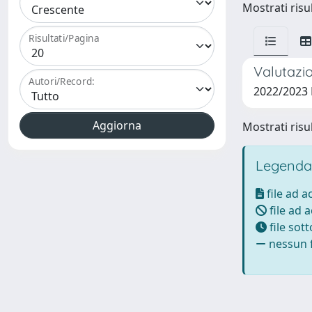
Mostrati risul
Risultati/Pagina
Valutazio
Autori/Record:
2022/2023
Mostrati risul
Legenda
file ad 
file ad 
file sot
nessun f