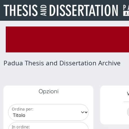
Padua Thesis and Dissertation Archive
Opzioni
V
Ordina per:
In ordine: