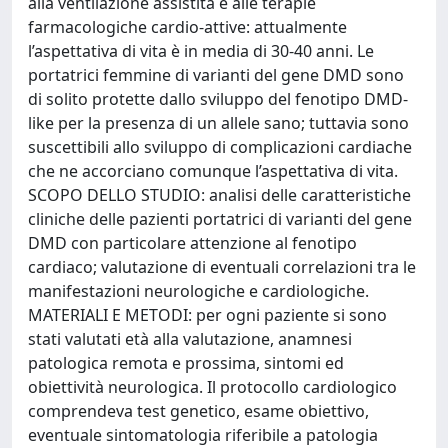
alla ventilazione assistita e alle terapie
farmacologiche cardio-attive: attualmente
l’aspettativa di vita è in media di 30-40 anni. Le
portatrici femmine di varianti del gene DMD sono
di solito protette dallo sviluppo del fenotipo DMD-
like per la presenza di un allele sano; tuttavia sono
suscettibili allo sviluppo di complicazioni cardiache
che ne accorciano comunque l’aspettativa di vita.
SCOPO DELLO STUDIO: analisi delle caratteristiche
cliniche delle pazienti portatrici di varianti del gene
DMD con particolare attenzione al fenotipo
cardiaco; valutazione di eventuali correlazioni tra le
manifestazioni neurologiche e cardiologiche.
MATERIALI E METODI: per ogni paziente si sono
stati valutati età alla valutazione, anamnesi
patologica remota e prossima, sintomi ed
obiettività neurologica. Il protocollo cardiologico
comprendeva test genetico, esame obiettivo,
eventuale sintomatologia riferibile a patologia