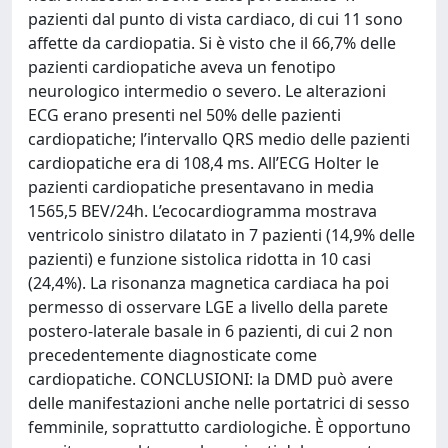
pazienti dal punto di vista cardiaco, di cui 11 sono
affette da cardiopatia. Si è visto che il 66,7% delle
pazienti cardiopatiche aveva un fenotipo
neurologico intermedio o severo. Le alterazioni
ECG erano presenti nel 50% delle pazienti
cardiopatiche; l’intervallo QRS medio delle pazienti
cardiopatiche era di 108,4 ms. All’ECG Holter le
pazienti cardiopatiche presentavano in media
1565,5 BEV/24h. L’ecocardiogramma mostrava
ventricolo sinistro dilatato in 7 pazienti (14,9% delle
pazienti) e funzione sistolica ridotta in 10 casi
(24,4%). La risonanza magnetica cardiaca ha poi
permesso di osservare LGE a livello della parete
postero-laterale basale in 6 pazienti, di cui 2 non
precedentemente diagnosticate come
cardiopatiche. CONCLUSIONI: la DMD può avere
delle manifestazioni anche nelle portatrici di sesso
femminile, soprattutto cardiologiche. È opportuno