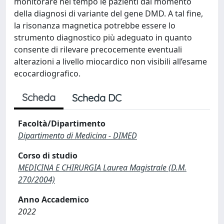
monitorare nel tempo le pazienti dal momento
della diagnosi di variante del gene DMD. A tal fine,
la risonanza magnetica potrebbe essere lo
strumento diagnostico più adeguato in quanto
consente di rilevare precocemente eventuali
alterazioni a livello miocardico non visibili all’esame
ecocardiografico.
Scheda
Scheda DC
Facoltà/Dipartimento
Dipartimento di Medicina - DIMED
Corso di studio
MEDICINA E CHIRURGIA Laurea Magistrale (D.M.
270/2004)
Anno Accademico
2022