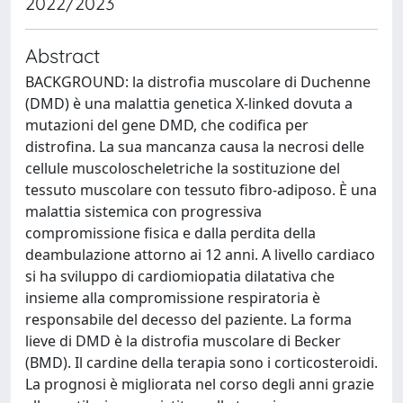
2022/2023
Abstract
BACKGROUND: la distrofia muscolare di Duchenne
(DMD) è una malattia genetica X-linked dovuta a
mutazioni del gene DMD, che codifica per
distrofina. La sua mancanza causa la necrosi delle
cellule muscoloscheletriche la sostituzione del
tessuto muscolare con tessuto fibro-adiposo. È una
malattia sistemica con progressiva
compromissione fisica e dalla perdita della
deambulazione attorno ai 12 anni. A livello cardiaco
si ha sviluppo di cardiomiopatia dilatativa che
insieme alla compromissione respiratoria è
responsabile del decesso del paziente. La forma
lieve di DMD è la distrofia muscolare di Becker
(BMD). Il cardine della terapia sono i corticosteroidi.
La prognosi è migliorata nel corso degli anni grazie