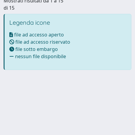
Mostrati risultati da 1 a 15
di 15
Legenda icone
file ad accesso aperto
file ad accesso riservato
file sotto embargo
nessun file disponibile
Powered by UNITESI
-
Info