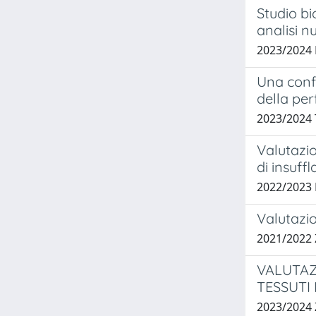
Studio bi
analisi n
2023/2024
Una confi
della per
2023/2024
Valutazi
di insuff
2022/2023
Valutazi
2021/2022
VALUTAZ
TESSUTI
2023/2024