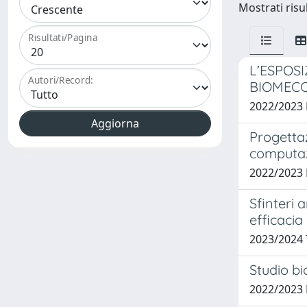
Mostrati risul
Risultati/Pagina
L’ESPOS
Autori/Record:
BIOMECC
2022/2023 
Progettaz
computa
2022/2023
Sfinteri a
efficacia 
2023/2024
Studio b
2022/2023