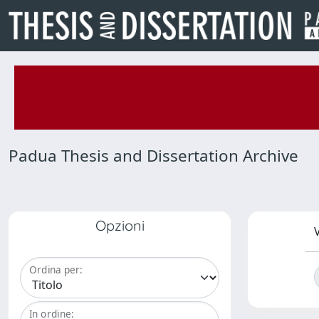
Padua Thesis and Dissertation Archive
Opzioni
V
Ordina per:
In ordine: