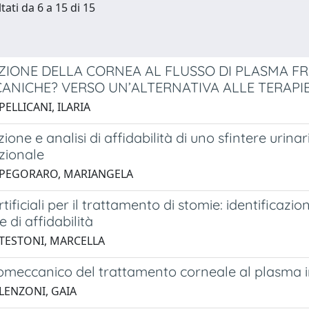
tati da 6 a 15 di 15
IZIONE DELLA CORNEA AL FLUSSO DI PLASMA FR
ANICHE? VERSO UN’ALTERNATIVA ALLE TERAPIE
PELLICANI, ILARIA
ione e analisi di affidabilità di uno sfintere urina
zionale
 PEGORARO, MARIANGELA
rtificiali per il trattamento di stomie: identificazio
e di affidabilità
 TESTONI, MARCELLA
iomeccanico del trattamento corneale al plasma i
 LENZONI, GAIA