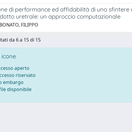
ne di performance ed affidabilità di uno sfintere 
 dotto uretrale: un approccio computazionale
 BONATO, FILIPPO
tati da 6 a 15 di 15
 icone
accesso aperto
accesso riservato
to embargo
ile disponibile