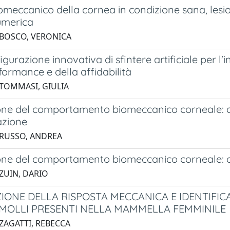
omeccanico della cornea in condizione sana, lesio
umerica
 BOSCO, VERONICA
gurazione innovativa di sfintere artificiale per l'
formance e della affidabilità
 TOMMASI, GIULIA
one del comportamento biomeccanico corneale: an
lazione
 RUSSO, ANDREA
one del comportamento biomeccanico corneale: co
 ZUIN, DARIO
IONE DELLA RISPOSTA MECCANICA E IDENTIFICA
 MOLLI PRESENTI NELLA MAMMELLA FEMMINILE
 ZAGATTI, REBECCA