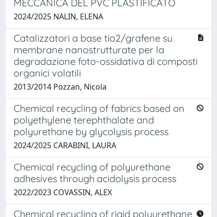
MECCANICA DEL PVC PLASTIFICATO
2024/2025 NALIN, ELENA
Catalizzatori a base tio2/grafene su
membrane nanostrutturate per la
degradazione foto-ossidativa di composti
organici volatili
2013/2014 Pozzan, Nicola
Chemical recycling of fabrics based on
polyethylene terephthalate and
polyurethane by glycolysis process
2024/2025 CARABINI, LAURA
Chemical recycling of polyurethane
adhesives through acidolysis process
2022/2023 COVASSIN, ALEX
Chemical recycling of rigid polyurethane