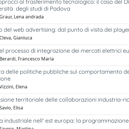
pprocci al trasferimento tecnologico: il caso del 
ersità degli studi di Padova
Graur, Lena andrada
o del web advertising: dal punto di vista dei playe
Cleva, Gianluca
el processo di integrazione dei mercati elettrici e
Berardi, Francesco Maria
za delle politiche pubbliche sul comportamento dell
ione
izzini, Elena
ione territoriale delle collaborazioni industria-ric
avio, Elisa
ca industriale nell' est europa: la programmazione
Favero, Martina