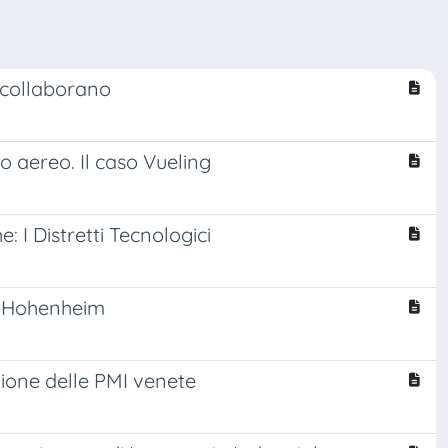
o collaborano
o aereo. Il caso Vueling
: I Distretti Tecnologici
e Hohenheim
zione delle PMI venete