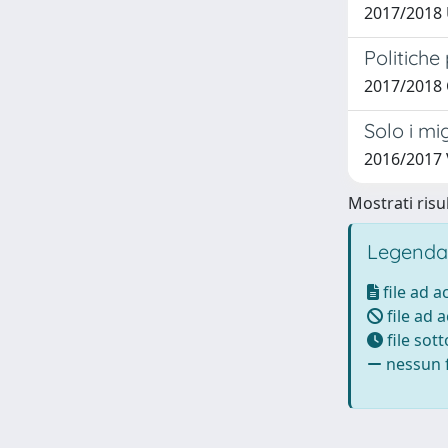
2017/2018
Politiche
2017/2018 C
Solo i mi
2016/2017 
Mostrati risul
Legenda
file ad 
file ad 
file sot
nessun f