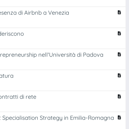
resenza di Airbnb a Venezia
aderiscono
trepreneurship nell'Università di Padova
ratura
ntratti di rete
rt Specialisation Strategy in Emilia-Romagna