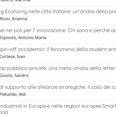
g Economy nelle città Italiane: un'analisi della p
Rossi, Arianna
e nei poli per l' innovazione. Chi sono e perchè 
Esposito, Antonio Maria
 spin-off accademici: il fenomeno della student en
Cortese, Ivan
ip pubblico-private: una meta-analisi della lette
Giusto, Sandro
 di supporto alle alleanze strategiche: il caso dei co
Pellumbi, Aldi
 industriali in Europa e nelle regioni europee:Sma
bria