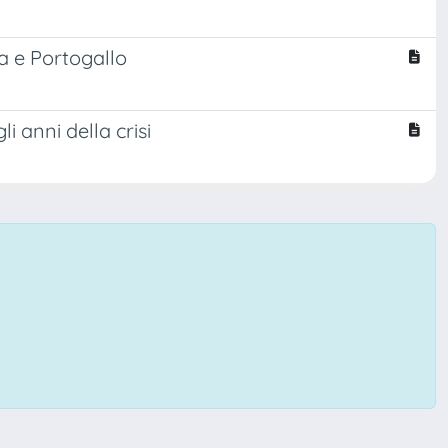
ia e Portogallo
i anni della crisi