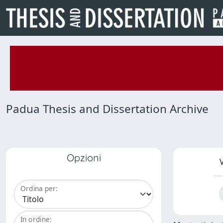
Padua Thesis and Dissertation Archive
Opzioni
V
Ordina per:
In ordine: