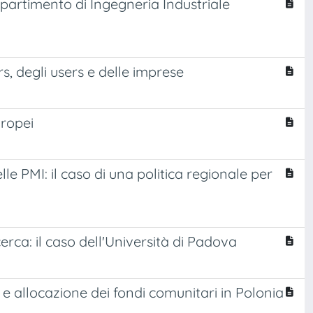
Dipartimento di Ingegneria Industriale
rs, degli users e delle imprese
uropei
e PMI: il caso di una politica regionale per
erca: il caso dell'Università di Padova
 e allocazione dei fondi comunitari in Polonia