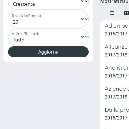
Mostrati risul
Risultati/Pagina
Ad un pas
2016/2017 
Autori/Record:
Alleanze 
2017/2018 
Analisi d
2016/2017 
Aziende 
2017/2018 
Dalla pro
2016/2017 