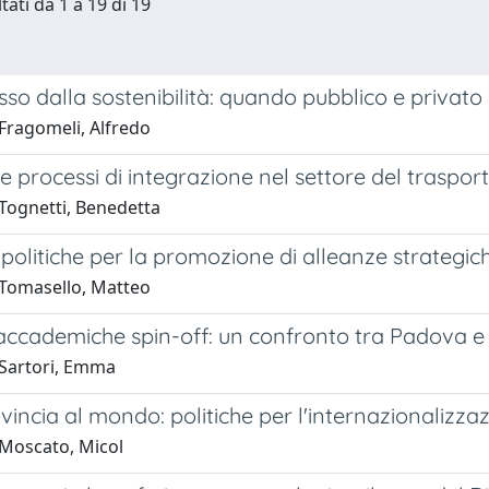
tati da 1 a 19 di 19
so dalla sostenibilità: quando pubblico e privat
Fragomeli, Alfredo
e processi di integrazione nel settore del trasport
Tognetti, Benedetta
i politiche per la promozione di alleanze strategiche
Tomasello, Matteo
accademiche spin-off: un confronto tra Padova 
Sartori, Emma
vincia al mondo: politiche per l'internazionalizza
Moscato, Micol