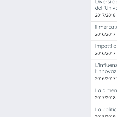
Diversi a
dell'Univ
2017/2018 
il mercat
2016/2017 
Impatti d
2016/2017 
L'influen
l'innovaz
2016/2017 V
La dimens
2017/2018 S
La politi
2018/2019 