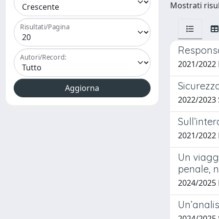
Mostrati risul
Risultati/Pagina
Responsab
Autori/Record:
2021/2022
Sicurezza
2022/2023
Sull’inte
2021/2022
Un viaggi
penale, n
2024/2025
Un’analis
2024/2025