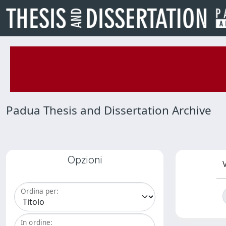
Padua Thesis and Dissertation Archive
Opzioni
V
Ordina per:
In ordine: