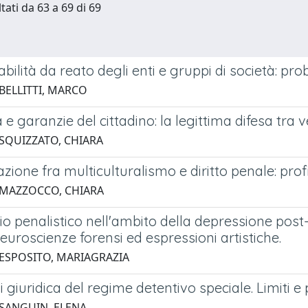
tati da 63 a 69 di 69
ilità da reato degli enti e gruppi di società: pro
 BELLITTI, MARCO
 e garanzie del cittadino: la legittima difesa tr
 SQUIZZATO, CHIARA
razione fra multiculturalismo e diritto penale: profi
 MAZZOCCO, CHIARA
o penalistico nell'ambito della depressione post-pa
euroscienze forensi ed espressioni artistiche.
 ESPOSITO, MARIAGRAZIA
i giuridica del regime detentivo speciale. Limiti e 
 SANGUIN, ELENA