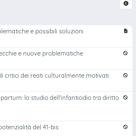
blematiche e possibili soluzioni
a vecchie e nuove problematiche
li critici dei reati culturalmente motivati
rtum: lo studio dell'infanticidio tra diritto
potenzialità del 41-bis