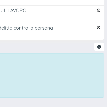
 SUL LAVORO
delitto contro la persona