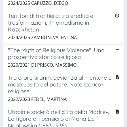
2024/2025 CAPUZZO, DIEGO
Territori di frontiera: tra eredità e
trasformazioni, il nomadismo in
Kazakhstan
2024/2025 ZAMBON, VALENTINA
"The Myth of Religious Violence". Una
prospettiva storico-religiosa
2020/2021 DI PRISCO, MASSIMO
Tra eroi e tiranni: devianza alimentare e
mostruosità del potere. Note storico-
religiose.
2022/2023 FEDEL, MARTINA
Utopia e società nell'«Era della Madre».
La figura e il pensiero di Maria De
Naglowska (1883-1936).