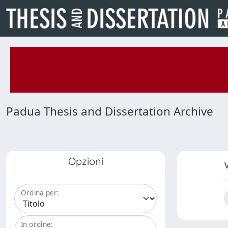
Padua Thesis and Dissertation Archive
Opzioni
V
Ordina per:
In ordine: