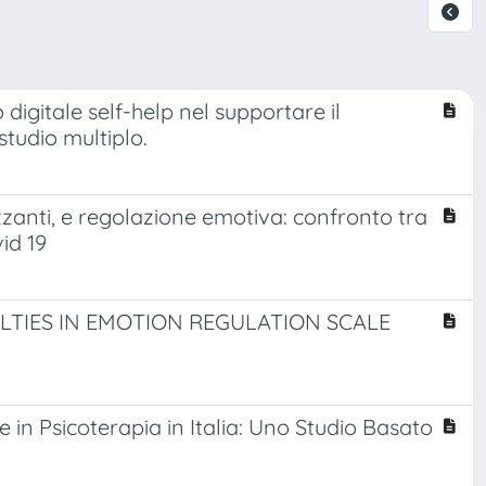
o digitale self-help nel supportare il
tudio multiplo.
zzanti, e regolazione emotiva: confronto tra
id 19
ULTIES IN EMOTION REGULATION SCALE
e in Psicoterapia in Italia: Uno Studio Basato