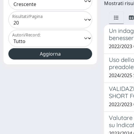
Mostrati risu
Risultati/Pagina
Un indagin
Autori/Record:
benessere
2022/2023
Uso dello
preadole
2024/2025
VALIDAZ
SHORT F
2022/2023
Valutare 
su Indic
2023/2024