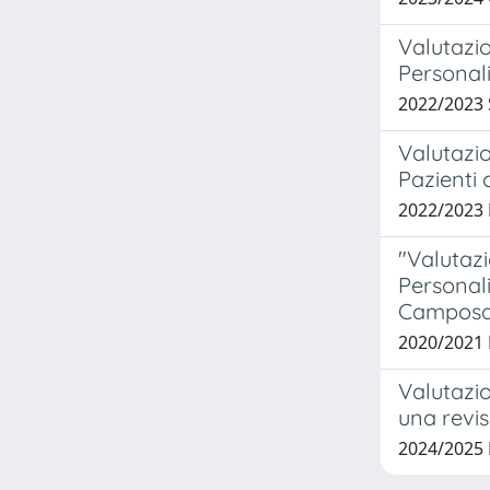
Valutazio
Personali
2022/2023
Valutazio
Pazienti 
2022/2023
"Valutazi
Personali
Camposa
2020/2021
Valutazio
una revis
2024/2025