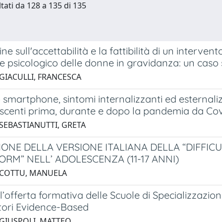
ltati da 128 a 135 di 135
e sull'accettabilità e la fattibilità di un intervent
 psicologico delle donne in gravidanza: un caso s
 GIACULLI, FRANCESCA
 smartphone, sintomi internalizzanti ed esternali
scenti prima, durante e dopo la pandemia da Cov
 SEBASTIANUTTI, GRETA
IONE DELLA VERSIONE ITALIANA DELLA “DIFFIC
ORM” NELL’ ADOLESCENZA (11-17 ANNI)
 COTTU, MANUELA
l’offerta formativa delle Scuole di Specializzazion
atori Evidence-Based
 GIUSPOLI, MATTEO