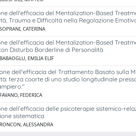
ne dell'efficacia del Mentalization-Based Treatme
tà, Trauma e Difficoltà nella Regolazione Emotiv
 SOPRANI, CATERINA
ne dell'efficacia del Mentalization-Based Treatmen
con Disturbo Borderline di Personalità
 BABAOGLU, EMILIA ELIF
one dell'efficacia del Trattamento Basato sulla Me
tà: terza coorte di uno studio longitudinale presso
mpiero."
 FAVANO, FEDERICA
ne dell’efficacia delle psicoterapie sistemico-relaz
ione sistematica
 RONCON, ALESSANDRA