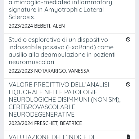
a microglia-mediated inflammatory
signature in Amyotrophic Lateral
Sclerosis.
2023/2024 BEBETI, ALEN
Studio esplorativo di un dispositivo
indossabile passivo (ExoBand) come
ausilio alla deambulazione in pazienti
neuromuscolari
2022/2023 NOTARARIGO, VANESSA
VALORE PREDITTIVO DELL’ANALISI
LIQUORALE NELLE PATOLOGIE
NEUROLOGICHE DISIMMUNI (NON SM),
CEREBROVASCOLARI E
NEURODEGENERATIVE
2023/2024 FRESCHET, BEATRICE
VALUTAZIONE DELL’INDICE DI