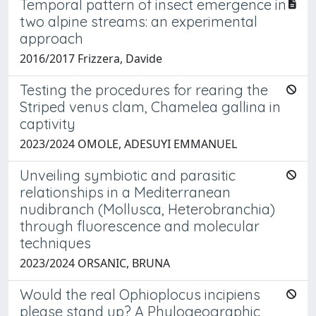
Temporal pattern of insect emergence in
two alpine streams: an experimental
approach
2016/2017 Frizzera, Davide
Testing the procedures for rearing the
Striped venus clam, Chamelea gallina in
captivity
2023/2024 OMOLE, ADESUYI EMMANUEL
Unveiling symbiotic and parasitic
relationships in a Mediterranean
nudibranch (Mollusca, Heterobranchia)
through fluorescence and molecular
techniques
2023/2024 ORSANIC, BRUNA
Would the real Ophioplocus incipiens
please stand up? A Phylogeographic