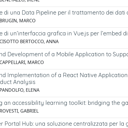
e di una Data Pipeline per il trattamento dei da
 BRUGIN, MARCO
 di un’interfaccia grafica in Vue.js per l’embed d
 CISOTTO BERTOCCO, ANNA
nd Development of a Mobile Application to Suppo
 CAPPELLARI, MARCO
nd Implementation of a React Native Application
duct Analysis
 PANDOLFO, ELENA
 an accessibility learning toolkit: bridging the
 ROVESTI, GABRIEL
 Portal Hub: una soluzione centralizzata per la g