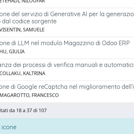
 ETEHADI, NILOUFAR
one del servizio di Generative AI per la generazi
 dal codice sorgente
 VISENTIN, SAMUELE
ione di LLM nel modulo Magazzino di Odoo ERP
HU, GIULIA
nza dei processi di verifica manuali e automatici 
 COLLAKU, KALTRINA
one di Google reCaptcha nel miglioramento dell’in
1 MAGAROTTO, FRANCESCO
tati da 18 a 37 di 107
 icone