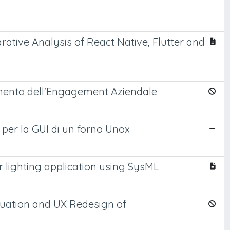
tive Analysis of React Native, Flutter and
ramento dell'Engagement Aziendale
per la GUI di un forno Unox
 lighting application using SysML
luation and UX Redesign of