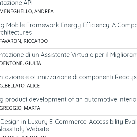
tazione API
 MENEGHELLO, ANDREA
ng Mobile Framework Energy Efficiency: A Compara
rchitectures
 FAVARON, RICCARDO
tazione di un Assistente Virtuale per il Miglio
 DENTONE, GIULIA
tazione e ottimizzazione di componenti React.js 
GIBELLATO, ALICE
g product development of an automotive interior
 GREGGIO, MARTA
e Design in Luxury E-Commerce: Accessibility Eva
assItaly Website