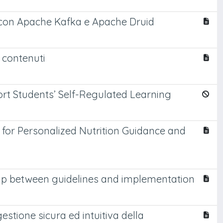
ti con Apache Kafka e Apache Druid
i contenuti
rt Students’ Self-Regulated Learning
 for Personalized Nutrition Guidance and
 gap between guidelines and implementation
estione sicura ed intuitiva della