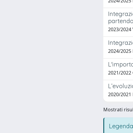
2024/2025
Integrazi
partendo
2023/2024
Integraz
2024/2025 
L'importa
2021/2022
L’evoluzi
2020/202
Mostrati risul
Legenda