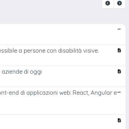
sibile a persone con disabilità visive.
e aziende di oggi
ront-end di applicazioni web: React, Angular e