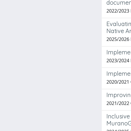
documen
2022/2023
Evaluati
Native A
2025/2026
Implemen
2023/2024
Implemen
2020/2021 
Improvin
2021/2022
Inclusiv
MuranoGl