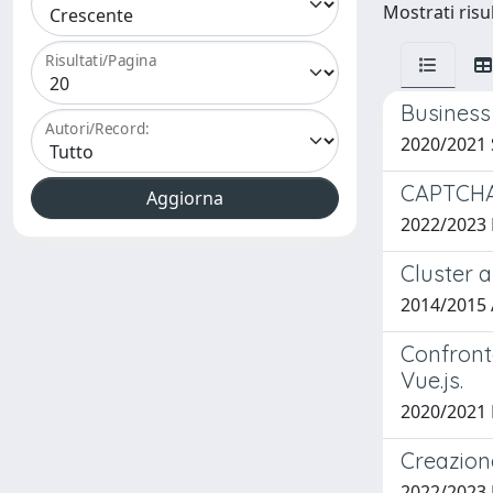
Mostrati risul
Risultati/Pagina
Business 
Autori/Record:
2020/2021
CAPTCHA e
2022/2023
Cluster a
2014/2015 
Confronto
Vue.js.
2020/2021
Creazion
2022/2023