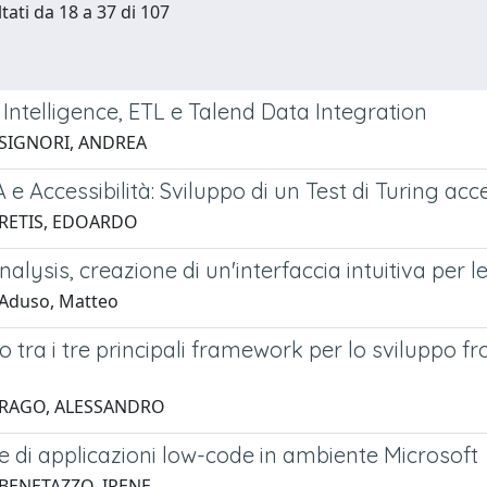
tati da 18 a 37 di 107
Intelligence, ETL e Talend Data Integration
 SIGNORI, ANDREA
 Accessibilità: Sviluppo di un Test di Turing acces
 RETIS, EDOARDO
nalysis, creazione di un'interfaccia intuitiva per l
Aduso, Matteo
 tra i tre principali framework per lo sviluppo f
 RAGO, ALESSANDRO
e di applicazioni low-code in ambiente Microsoft
 BENETAZZO, IRENE