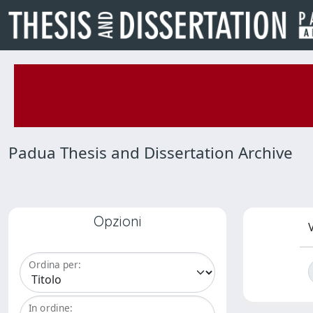
Padua Thesis and Dissertation Archive
Opzioni
V
Ordina per:
In ordine: