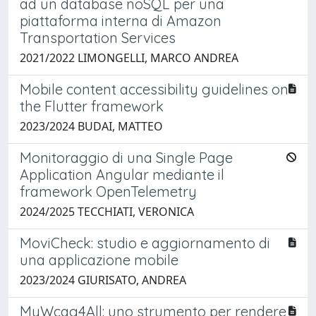
ad un database noSQL per una
piattaforma interna di Amazon
Transportation Services
2021/2022 LIMONGELLI, MARCO ANDREA
Mobile content accessibility guidelines on
the Flutter framework
2023/2024 BUDAI, MATTEO
Monitoraggio di una Single Page
Application Angular mediante il
framework OpenTelemetry
2024/2025 TECCHIATI, VERONICA
MoviCheck: studio e aggiornamento di
una applicazione mobile
2023/2024 GIURISATO, ANDREA
MyWcag4All: uno strumento per rendere