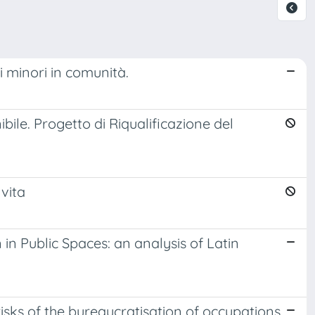
i minori in comunità.
ile. Progetto di Riqualificazione del
vita
 in Public Spaces: an analysis of Latin
isks of the bureaucratisation of occupations