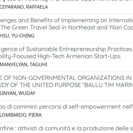
 CEPARANO, RAFFAELA
enges and Benefits of Implementing an Internatio
 The Green Travel Seal in Northeast and Yilan Co
 HSU, YU-CHING
gence of Sustainable Entrepreneurship Practices 
bility-Focused High-Tech Armenian Start-Ups.
 MANVELYAN, TAGUHI
E OF NON-GOVERNMENTAL ORGANIZATIONS IN 
UDY OF THE UNITED PURPOSE “BALLU TIM MARI
 SINYAN, WUDAY
io di cammini: percorsi di self-empowerment nell
 LOMBARDO, PIERA
onfine : attivisti di comunità e la produzione delle