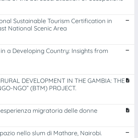
nal Sustainable Tourism Certification in
ast National Scenic Area
in a Developing Country: Insights from
RURAL DEVELOPMENT IN THE GAMBIA: THE
NGO-NGO” (BTM) PROJECT.
'esperienza migratoria delle donne
 spazio nello slum di Mathare, Nairobi.