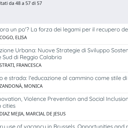
tati da 48 a 57 di 57
ora un po'? La forza dei legami per il recupero de
 COGO, ELISA
ione Urbana: Nuove Strategie di Sviluppo Sostenib
e Sud di Reggio Calabria
 STRATI, FRANCESCA
 e strada: l'educazione al cammino come stile di 
 ZANDONÀ, MONICA
novation, Violence Prevention and Social Inclusion
cities
DIAZ MEJIA, MARCIAL DE JESUS
 use of vacancy in Brussels. Opportunities and r