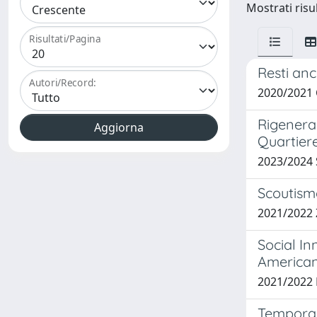
Mostrati risul
Risultati/Pagina
Resti anc
Autori/Record:
2020/2021
Rigeneraz
Quartier
2023/2024
Scoutismo
2021/2022
Social In
American 
2021/2022 
Temporary