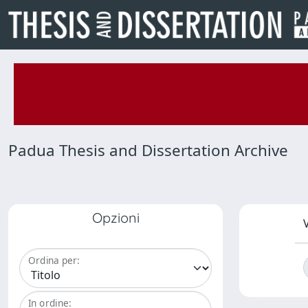
Padua Thesis and Dissertation Archive
Opzioni
V
Ordina per:
In ordine: