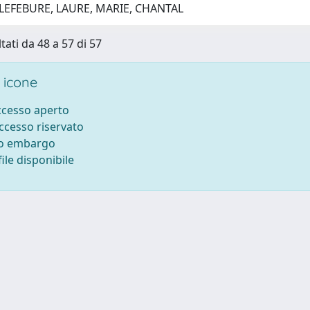
 LEFEBURE, LAURE, MARIE, CHANTAL
tati da 48 a 57 di 57
 icone
accesso aperto
accesso riservato
to embargo
ile disponibile
ilizzo dei cookie
-
Area riservata