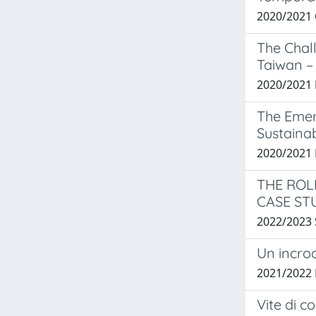
2020/2021
The Chall
Taiwan –
2020/2021
The Emer
Sustaina
2020/2021
THE ROL
CASE ST
2022/2023
Un incroc
2021/2022
Vite di c