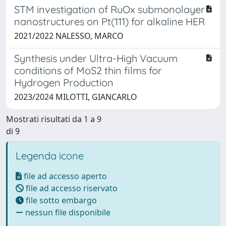
STM investigation of RuOx submonolayer
nanostructures on Pt(111) for alkaline HER
2021/2022 NALESSO, MARCO
Synthesis under Ultra-High Vacuum
conditions of MoS2 thin films for
Hydrogen Production
2023/2024 MILOTTI, GIANCARLO
Mostrati risultati da 1 a 9
di 9
Legenda icone
file ad accesso aperto
file ad accesso riservato
file sotto embargo
nessun file disponibile