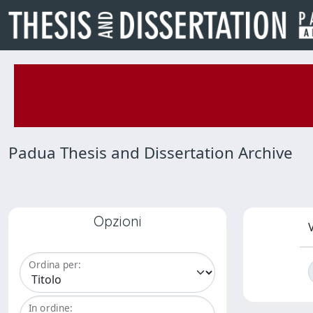
Padua Thesis and Dissertation Archive
Opzioni
V
Ordina per:
In ordine: