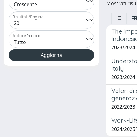
Mostrati risul
Risultati/Pagina
The Impa
Autori/Record:
Indonesi
2023/2024
Understa
Italy
2023/2024
Valori di
generazi
2022/2023
Work-Lif
2024/2025