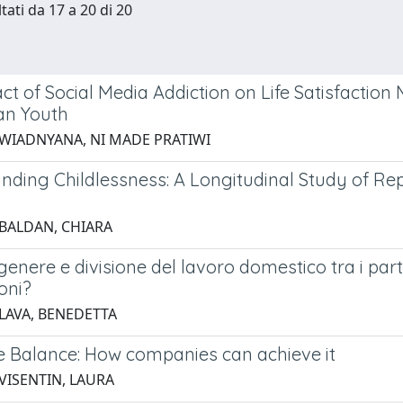
tati da 17 a 20 di 20
ct of Social Media Addiction on Life Satisfactio
an Youth
 WIADNYANA, NI MADE PRATIWI
nding Childlessness: A Longitudinal Study of Rep
 BALDAN, CHIARA
 genere e divisione del lavoro domestico tra i pa
oni?
 LAVA, BENEDETTA
e Balance: How companies can achieve it
 VISENTIN, LAURA