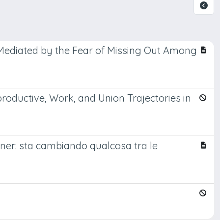
n Mediated by the Fear of Missing Out Among
roductive, Work, and Union Trajectories in
rtner: sta cambiando qualcosa tra le