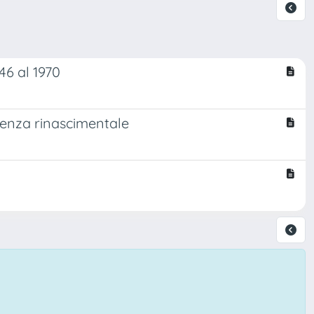
946 al 1970
ienza rinascimentale