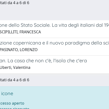
tati da 4 a 6 di 6
one dello Stato Sociale. La vita degli italiani dal 1
SCIPILLITI, FRANCESCA
uzione copernicana e il nuovo paradigma della sc
 PASINATO, LORENZO
an. La casa che non c'è, l'isola che c'era
Uberti, Valentina
tati da 4 a 6 di 6
 icone
accesso aperto