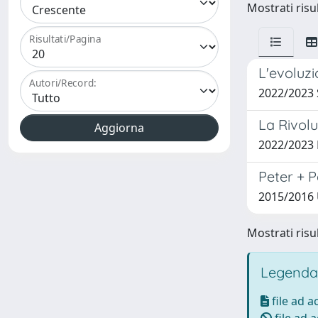
Mostrati risul
Risultati/Pagina
L'evoluzi
Autori/Record:
2022/2023 
La Rivol
2022/2023
Peter + P
2015/2016 
Mostrati risul
Legenda
file ad 