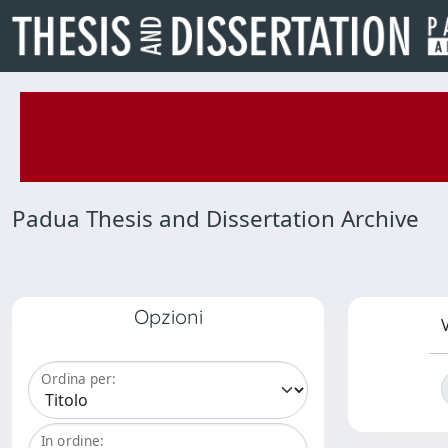
Padua Thesis and Dissertation Archive
Opzioni
V
Ordina per:
In ordine: