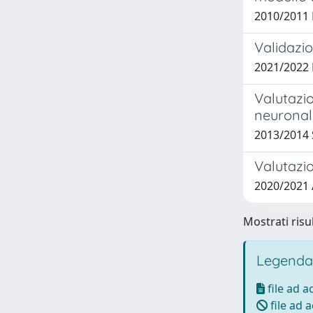
2010/2011 
Validazio
2021/2022
Valutazio
neuronali
2013/2014 
Valutazio
2020/2021
Mostrati risul
Legenda
file ad 
file ad 