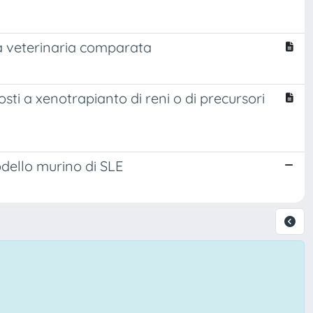
ia veterinaria comparata
sti a xenotrapianto di reni o di precursori
odello murino di SLE