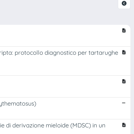
pta: protocollo diagnostico per tartarughe
rythematosus)
ie di derivazione mieloide (MDSC) in un