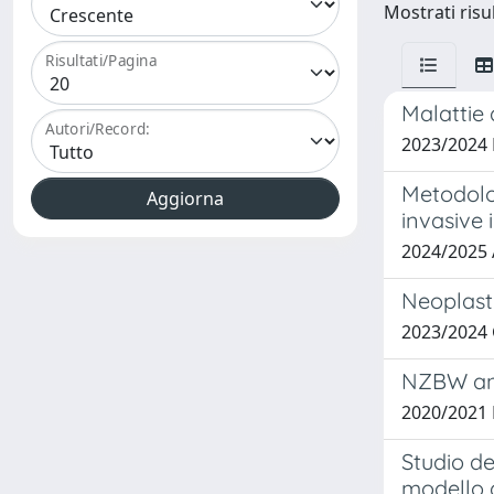
Mostrati risul
Risultati/Pagina
Malattie 
Autori/Record:
2023/2024
Metodolo
invasive 
2024/2025
Neoplast
2023/2024
NZBW and
2020/2021
Studio de
modello d