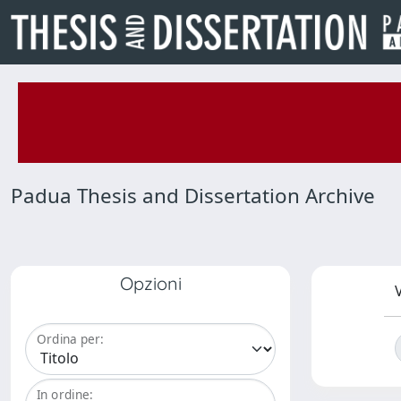
Padua Thesis and Dissertation Archive
Opzioni
V
Ordina per:
In ordine: