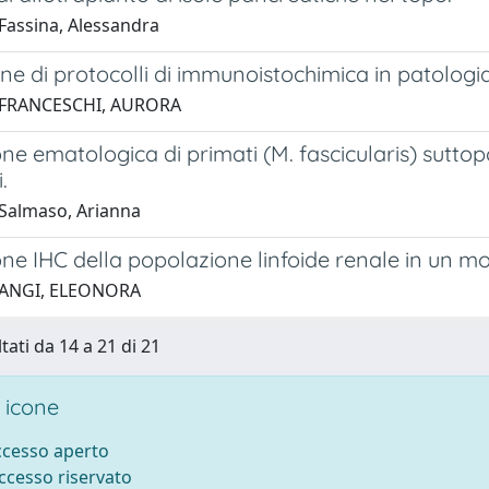
Fassina, Alessandra
ne di protocolli di immunoistochimica in patolog
 FRANCESCHI, AURORA
ne ematologica di primati (M. fascicularis) suttopo
.
Salmaso, Arianna
ne IHC della popolazione linfoide renale in un m
 ANGI, ELEONORA
tati da 14 a 21 di 21
 icone
accesso aperto
accesso riservato