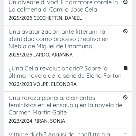
Un alveare di voci: il narratore corale in
La colmena di Camilo José Cela
2025/2026 CECCHETTIN, DANIEL
Una avatarización ante litteram: la
identidad como proceso creativo en
Niebla de Miguel de Unamuno
2025/2026 LARDO, ARIANNA
¿Una Celia revolucionaria? Sobre la
última novela de la serie de Elena Fortún
2022/2023 VOLPE, ELEONORA
Una rareza pionera: elementos
feministas en el ensayo y en la novela de
Carmen Martín Gaite
2023/2024 PIRAN, SONIA
Vittime di chi? Analisi del conflitto tra