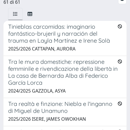
61 di 61
Tinieblas carcomidas: imaginario
fantástico-brujeril y narración del
trauma en Layla Martínez e Irene Solà
2025/2026 CATTAPAN, AURORA
Tra le mura domestiche: repressione
femminile e rivendicazione della libertà in
La casa de Bernarda Alba di Federico
García Lorca
2024/2025 GAZZOLA, ASYA
Tra realtà e finzione: Niebla e l'inganno
di Miguel de Unamuno
2025/2026 ISERE, JAMES OWOKHAN