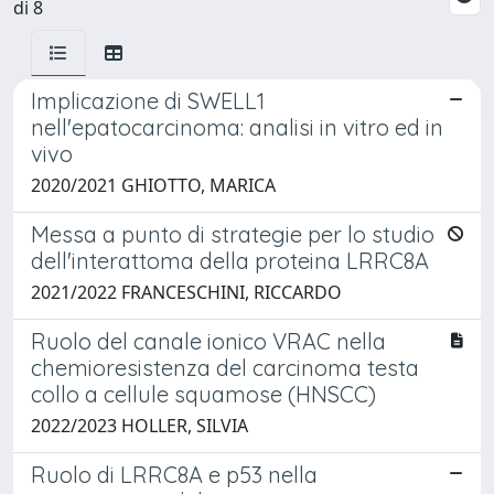
di 8
Implicazione di SWELL1
nell'epatocarcinoma: analisi in vitro ed in
vivo
2020/2021 GHIOTTO, MARICA
Messa a punto di strategie per lo studio
dell'interattoma della proteina LRRC8A
2021/2022 FRANCESCHINI, RICCARDO
Ruolo del canale ionico VRAC nella
chemioresistenza del carcinoma testa
collo a cellule squamose (HNSCC)
2022/2023 HOLLER, SILVIA
Ruolo di LRRC8A e p53 nella