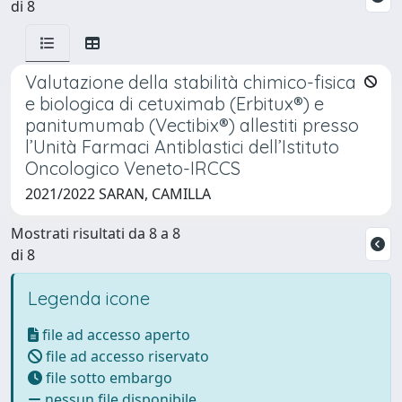
di 8
Valutazione della stabilità chimico-fisica
e biologica di cetuximab (Erbitux®) e
panitumumab (Vectibix®) allestiti presso
l’Unità Farmaci Antiblastici dell’Istituto
Oncologico Veneto-IRCCS
2021/2022 SARAN, CAMILLA
Mostrati risultati da 8 a 8
di 8
Legenda icone
file ad accesso aperto
file ad accesso riservato
file sotto embargo
nessun file disponibile