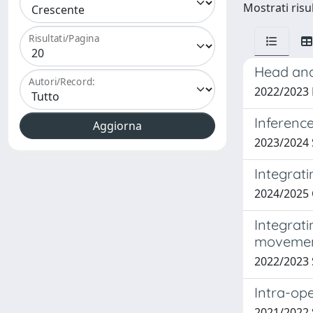
Mostrati risul
Risultati/Pagina
Head and
Autori/Record:
2022/2023
Inference
2023/2024
Integrat
2024/2025
Integrati
movement
2022/2023
Intra-op
2021/2022