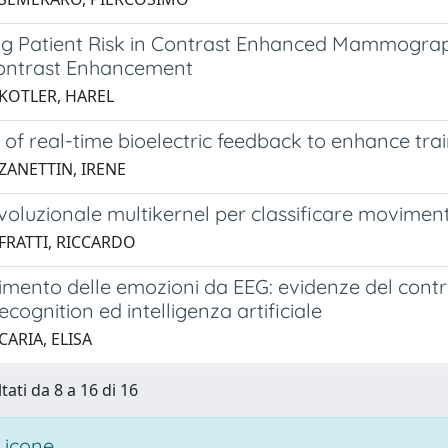
ng Patient Risk in Contrast Enhanced Mammograp
Contrast Enhancement
 KOTLER, HAREL
 of real-time bioelectric feedback to enhance tra
ZANETTIN, IRENE
voluzionale multikernel per classificare movimen
 FRATTI, RICCARDO
imento delle emozioni da EEG: evidenze del contr
ecognition ed intelligenza artificiale
CARIA, ELISA
tati da 8 a 16 di 16
 icone