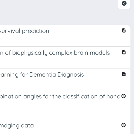
urvival prediction
ion of biophysically complex brain models
earning for Dementia Diagnosis
nation angles for the classification of hand
imaging data