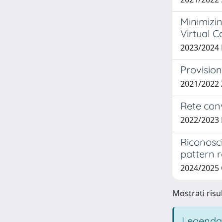
Minimizi
Virtual 
2023/2024
Provision
2021/2022 
Rete con
2022/2023
Riconosc
pattern r
2024/2025 
Mostrati risul
Legenda