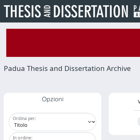
Padua Thesis and Dissertation Archive
Opzioni
V
Ordina per:
In ordine: