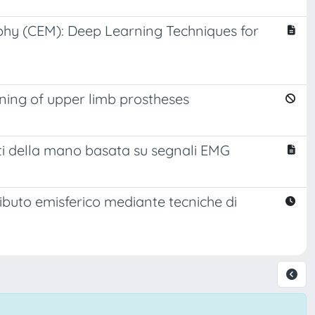
hy (CEM): Deep Learning Techniques for
ining of upper limb prostheses
ti della mano basata su segnali EMG
ibuto emisferico mediante tecniche di