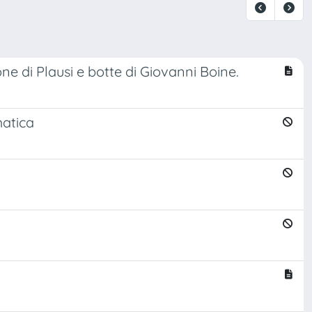
one di Plausi e botte di Giovanni Boine.
matica