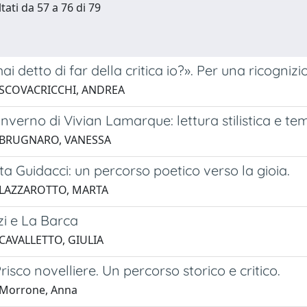
tati da 57 a 76 di 79
i detto di far della critica io?». Per una ricognizi
 SCOVACRICCHI, ANDREA
nverno di Vivian Lamarque: lettura stilistica e te
 BRUGNARO, VANESSA
a Guidacci: un percorso poetico verso la gioia.
 LAZZAROTTO, MARTA
zi e La Barca
CAVALLETTO, GIULIA
risco novelliere. Un percorso storico e critico.
 Morrone, Anna