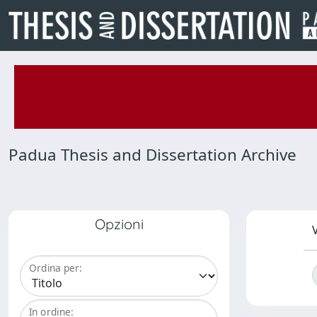
Padua Thesis and Dissertation Archive
Opzioni
V
Ordina per:
In ordine: