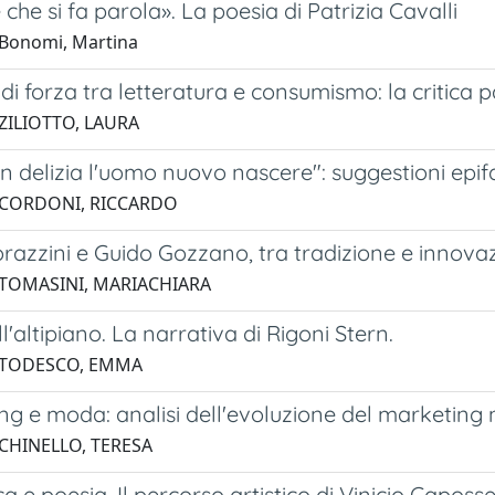
che si fa parola». La poesia di Patrizia Cavalli
Bonomi, Martina
di forza tra letteratura e consumismo: la critica 
ZILIOTTO, LAURA
on delizia l'uomo nuovo nascere": suggestioni epi
 CORDONI, RICCARDO
razzini e Guido Gozzano, tra tradizione e innova
 TOMASINI, MARIACHIARA
ll'altipiano. La narrativa di Rigoni Stern.
 TODESCO, EMMA
ing e moda: analisi dell'evoluzione del marketing 
 CHINELLO, TERESA
a e poesia. Il percorso artistico di Vinicio Caposse