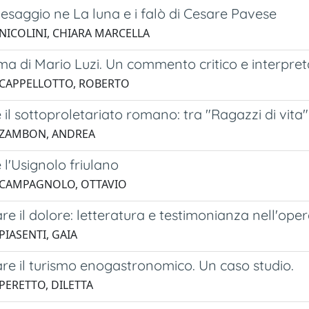
esaggio ne La luna e i falò di Cesare Pavese
 NICOLINI, CHIARA MARCELLA
a di Mario Luzi. Un commento critico e interpret
 CAPPELLOTTO, ROBERTO
e il sottoproletariato romano: tra "Ragazzi di vita
 ZAMBON, ANDREA
e l'Usignolo friulano
 CAMPAGNOLO, OTTAVIO
e il dolore: letteratura e testimonianza nell'oper
PIASENTI, GAIA
re il turismo enogastronomico. Un caso studio.
 PERETTO, DILETTA