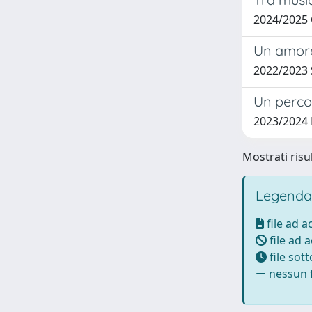
2024/2025 
Un amore 
2022/2023
Un perco
2023/2024
Mostrati risul
Legenda
file ad 
file ad 
file sot
nessun f