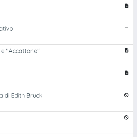
ativo
" e "Accattone"
a di Edith Bruck